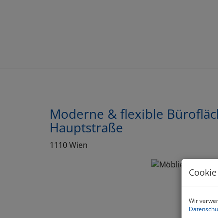
Moderne & flexible Büroflä
Hauptstraße
1110 Wien
Cookie
Wir verwen
Datenschu