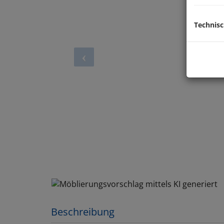
Technis
Möblierungsvorsc
Beschreibung