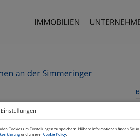
IMMOBILIEN
UNTERNEHM
chen an der Simmeringer
B
M
 Einstellungen
P
den Cookies um Einstellungen zu speichern. Nähere Informationen finden Sie in
tzerklärung
und unserer
Cookie Policy
.