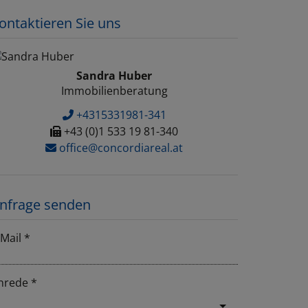
ontaktieren Sie uns
Sandra Huber
Immobilienberatung
+4315331981-341
+43 (0)1 533 19 81-340
office@concordiareal.at
nfrage senden
-Mail
nrede