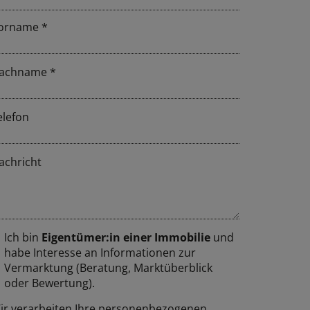
orname
achname
elefon
achricht
Ich bin
Eigentümer:in einer Immobilie
und
habe Interesse an Informationen zur
Vermarktung (Beratung, Marktüberblick
oder Bewertung).
ir verarbeiten Ihre personenbezogenen