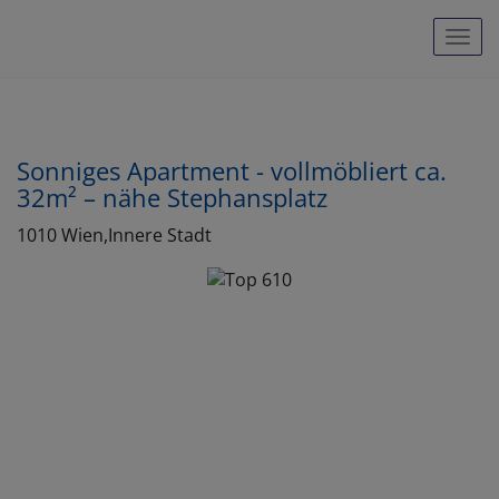
Navi
Sonniges Apartment - vollmöbliert ca.
32m² – nähe Stephansplatz
1010 Wien,Innere Stadt