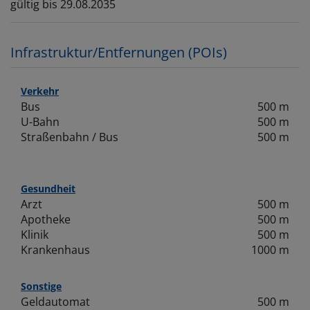
gültig bis
29.08.2035
Infrastruktur/Entfernungen (POIs)
Verkehr
Bus
500 m
U-Bahn
500 m
Straßenbahn / Bus
500 m
Gesundheit
Arzt
500 m
Apotheke
500 m
Klinik
500 m
Krankenhaus
1000 m
Sonstige
Geldautomat
500 m