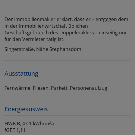
Der Immobilienmakler erklärt, dass er – entgegen dem
in der Immobilienwirtschaft üblichen
Geschäftsgebrauch des Doppelmaklers – einseitig nur
für den Vermieter tätig ist.
Singerstraße, Nähe Stephansdom
Ausstattung
Fernwärme
Fliesen
Parkett
Personenaufzug
Energieausweis
2
HWB
B, 43.1 kWh/m
a
fGEE
1,11