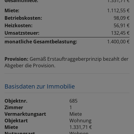
Gesamtmiete:
1.331,71 €
Miete:
1.112,55 €
Betriebskosten:
98,09 €
Heizkosten:
56,91 €
Umsatzsteuer:
132,45 €
monatliche Gesamtbelastung:
1.400,00 €
Provision:
Gemäß Erstauftraggeberprinzip bezahlt der
Abgeber die Provision.
Basisdaten zur Immobilie
Objektnr.
685
Zimmer
1
Vermarktungsart
Miete
Objektart
Wohnung
Miete
1.331,71 €
Nutzungsart
Wohnen