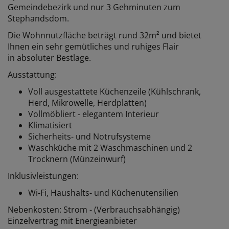
Gemeindebezirk und nur 3 Gehminuten zum
Stephandsdom.
Die Wohnnutzfläche beträgt rund 32m² und bietet
Ihnen ein sehr gemütliches und ruhiges Flair
in absoluter Bestlage.
Ausstattung:
Voll ausgestattete Küchenzeile (Kühlschrank,
Herd, Mikrowelle, Herdplatten)
Vollmöbliert -
elegantem Interieur
Klimatisiert
Sicherheits- und Notrufsysteme
Waschküche mit 2 Waschmaschinen und 2
Trocknern (Münzeinwurf)
Inklusivleistungen:
Wi-Fi, Haushalts- und Küchenutensilien
Nebenkosten: Strom - (Verbrauchsabhängig)
Einzelvertrag mit Energieanbieter